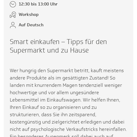
12:30 bis 13:00 Uhr
Workshop
Auf Deutsch
Smart einkaufen – Tipps für den
Supermarkt und zu Hause
Wer hungrig den Supermarkt betritt, kauft meistens
andere Produkte als im gesättigten Zustand! So
landen mit knurrendem Magen tendenziell weniger
hochwertige und vor allem ungesündere
Lebensmittel im Einkaufswagen. Wir helfen Ihnen,
Ihren Einkauf so zu organisieren und zu
strukturieren, dass Sie ihn zeitsparend,
kostengünstig und zielgerichtet erledigen und dabei
nicht auf psychologische Verkaufstricks hereinfallen.
Ein besonderes Augenmerk soll dabei auch auf