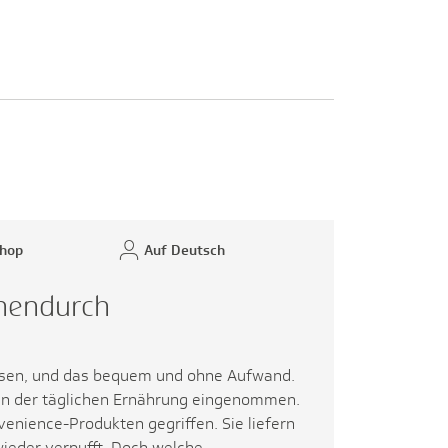
hop
Auf Deutsch
chendurch
 Essen, und das bequem und ohne Aufwand.
 in der täglichen Ernährung eingenommen.
venience-Produkten gegriffen. Sie liefern
wieder verpufft. Doch welche