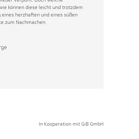
 wie können diese leicht und trotzdem
g eines herzhaften und eines süßen
epte zum Nachmachen.
rge
In Kooperation mit GiB GmbH