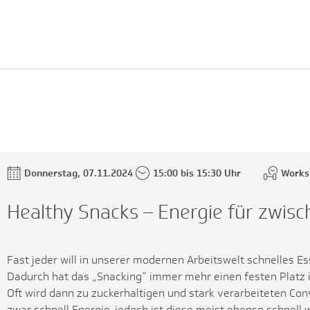
Donnerstag, 07.11.2024
15:00 bis 15:30 Uhr
Works
Healthy Snacks – Energie für zwis
Fast jeder will in unserer modernen Arbeitswelt schnelles
Dadurch hat das „Snacking“ immer mehr einen festen Platz
Oft wird dann zu zuckerhaltigen und stark verarbeiteten Con
zwar schnell Energie, jedoch ist diese meist ebenso schnell 