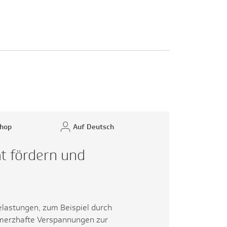
hop
Auf Deutsch
ät fördern und
elastungen, zum Beispiel durch
hmerzhafte Verspannungen zur