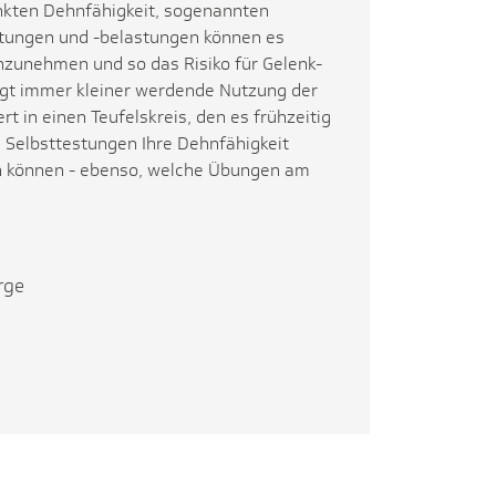
nkten Dehnfähigkeit, sogenannten
tungen und -belastungen können es
zunehmen und so das Risiko für Gelenk-
gt immer kleiner werdende Nutzung der
 in einen Teufelskreis, den es frühzeitig
n Selbsttestungen Ihre Dehnfähigkeit
n können - ebenso, welche Übungen am
rge