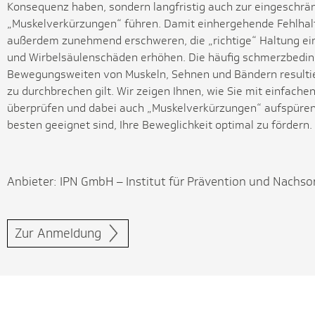
Konsequenz haben, sondern langfristig auch zur eingeschrä
„Muskelverkürzungen“ führen. Damit einhergehende Fehlhal
außerdem zunehmend erschweren, die „richtige“ Haltung ein
und Wirbelsäulenschäden erhöhen. Die häufig schmerzbedin
Bewegungsweiten von Muskeln, Sehnen und Bändern resultiert
zu durchbrechen gilt. Wir zeigen Ihnen, wie Sie mit einfache
überprüfen und dabei auch „Muskelverkürzungen“ aufspüre
besten geeignet sind, Ihre Beweglichkeit optimal zu fördern.
Anbieter: IPN GmbH – Institut für Prävention und Nachso
Zur Anmeldung