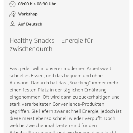
08:00 bis 08:30 Uhr
Workshop
Auf Deutsch
Healthy Snacks – Energie für
zwischendurch
Fast jeder will in unserer modernen Arbeitswelt
schnelles Essen, und das bequem und ohne
Aufwand. Dadurch hat das „Snacking“ immer mehr
einen festen Platz in der täglichen Ernährung
eingenommen. Oft wird dann zu zuckerhaltigen und
stark verarbeiteten Convenience-Produkten
gegriffen. Sie liefern zwar schnell Energie, jedoch ist
diese meist ebenso schnell wieder verpufft. Doch
welche Zwischenmahlzeiten sind für den
Arbeitsalltag sinnvoll, und wie können diese leicht