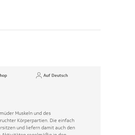
hop
Auf Deutsch
g müder Muskeln und des
ruchter Körperpartien. Die einfach
sitzen und liefern damit auch den
Aktivitäten regelmäßig in den