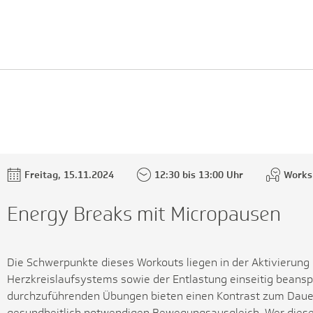
Freitag, 15.11.2024
12:30 bis 13:00 Uhr
Works
Energy Breaks mit Micropausen
Die Schwerpunkte dieses Workouts liegen in der Aktivierun
Herzkreislaufsystems sowie der Entlastung einseitig beansp
durchzuführenden Übungen bieten einen Kontrast zum Dauer
gesundheitlich notwendigen Bewegungsausgleich. Wer diese 