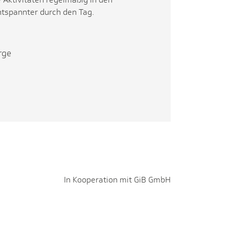
ntspannter durch den Tag.
rge
In Kooperation mit GiB GmbH