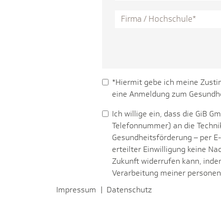
*Hiermit gebe ich meine Zust
eine Anmeldung zum Gesundhei
Ich willige ein, dass die GiB
Telefonnummer) an die Technik
Gesundheitsförderung – per E-
erteilter Einwilligung keine Na
Zukunft widerrufen kann, inde
Verarbeitung meiner personen
Impressum
|
Datenschutz