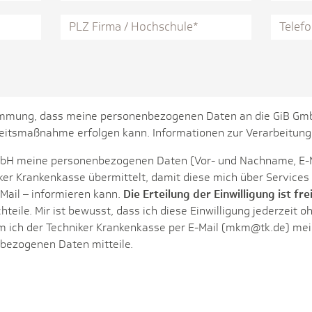
immung, dass meine personenbezogenen Daten an die GiB Gmb
tsmaßnahme erfolgen kann. Informationen zur Verarbeitung 
 GmbH meine personenbezogenen Daten (Vor- und Nachname, E-
er Krankenkasse übermittelt, damit diese mich über Services
Mail – informieren kann.
Die Erteilung der Einwilligung ist frei
chteile. Mir ist bewusst, dass ich diese Einwilligung jederzeit
m ich der Techniker Krankenkasse per E-Mail (mkm@tk.de) me
bezogenen Daten mitteile.