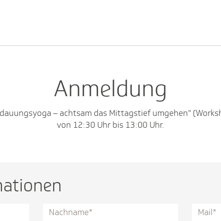
Anmeldung
erdauungsyoga – achtsam das Mittagstief umgehen" (Works
von 12:30 Uhr bis 13:00 Uhr.
mationen