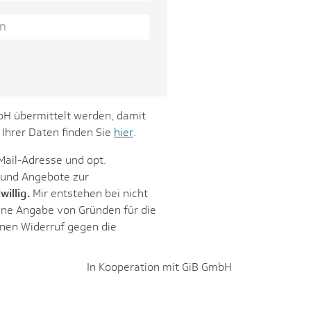
H übermittelt werden, damit
Ihrer Daten finden Sie
hier
.
Mail-Adresse und opt.
 und Angebote zur
willig.
Mir entstehen bei nicht
 ohne Angabe von Gründen für die
inen Widerruf gegen die
In Kooperation mit GiB GmbH