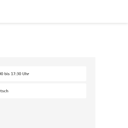
00 bis 17:30 Uhr
tsch