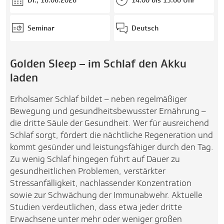
Di., 16.06.2026
14:00 bis 15:00 Uhr
Seminar
Deutsch
Golden Sleep – im Schlaf den Akku
laden
Erholsamer Schlaf bildet – neben regelmäßiger
Bewegung und gesundheitsbewusster Ernährung –
die dritte Säule der Gesundheit. Wer für ausreichend
Schlaf sorgt, fördert die nächtliche Regeneration und
kommt gesünder und leistungsfähiger durch den Tag.
Zu wenig Schlaf hingegen führt auf Dauer zu
gesundheitlichen Problemen, verstärkter
Stressanfälligkeit, nachlassender Konzentration
sowie zur Schwächung der Immunabwehr. Aktuelle
Studien verdeutlichen, dass etwa jeder dritte
Erwachsene unter mehr oder weniger großen